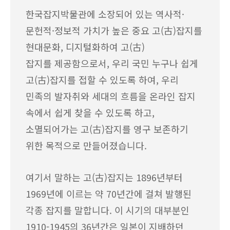
한국잡지박물관에 소장되어 있는 역사적·
문헌적·정보적 가치가 높은 중요 고(古)잡지를
현대문화, 디지털화하여 고(古)
잡지를 제공함으로서, 우리 국민 누구나 쉽게
고(古)잡지를 접할 수 있도록 하여, 우리
민족의 발자취와 세대의 흐름을 온라인 잡지
속에서 쉽게 찾을 수 있도록 하고,
소멸되어가는 고(古)잡지를 영구 보존하기
위한 목적으로 만들어졌습니다.
여기서 말하는 고(古)잡지는 1896년부터
1969년에 이르는 약 70년간에 걸쳐 발행된
각종 잡지를 말합니다. 이 시기의 대부분인
1910-1945의 36년간은 일본이 지배하던