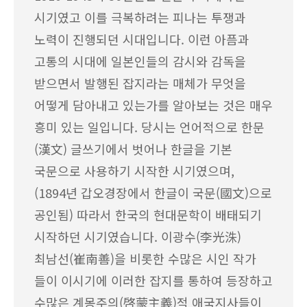
시기였고 이를 극복하려는 피나는 투쟁과
노력이 진행되던 시대입니다. 이런 아픔과
고통의 시대에 일본인들의 감시와 감독을
받으면서 발행된 잡지라는 매체가 무엇을
어떻게 담아내고 있는가를 알아보는 것은 매우
흥미 있는 일입니다. 당시는 언어적으로 한문
(漢文) 글쓰기에서 벗어나 한글을 기본
국문으로 사용하기 시작한 시기였으며,
(1894년 갑오경장에서 한글이 국문(國文)으로
공인됨) 따라서 한국의 현대문학이 배태되기
시작하던 시기였습니다. 이광수(李光洙)
최남선(崔南善)을 비롯한 수많은 시인 작가
들이 이시기에 이러한 잡지를 통하여 등장하고
수많은 계몽주의(啓蒙主義)적 애국지사들이