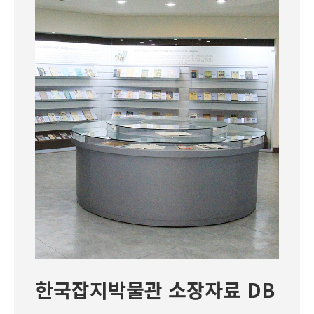
한국잡지박물관 소장자료 DB