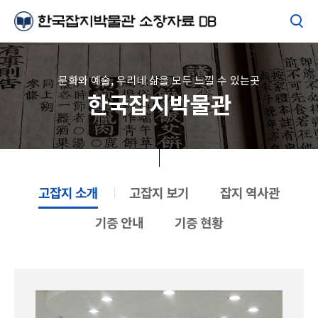
문화와 예술, 우리네 삶을 모두 느낄 수 있는곳
한국잡지박물관
고잡지 소개
고잡지 보기
잡지 역사관
기증 안내
기증 현황